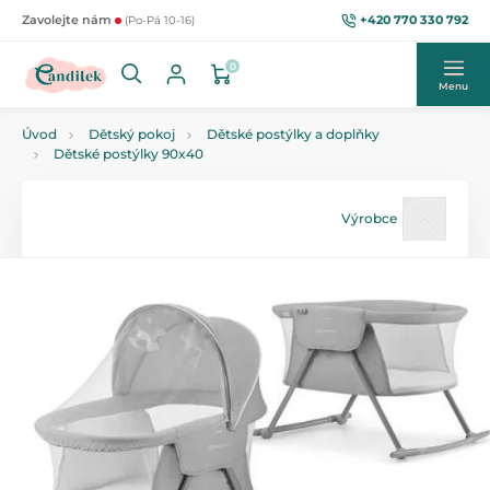
+420 770 330 792
Zavolejte nám
(Po-Pá 10-16)
0
Menu
Úvod
Dětský pokoj
Dětské postýlky a doplňky
Dětské postýlky 90x40
Výrobce