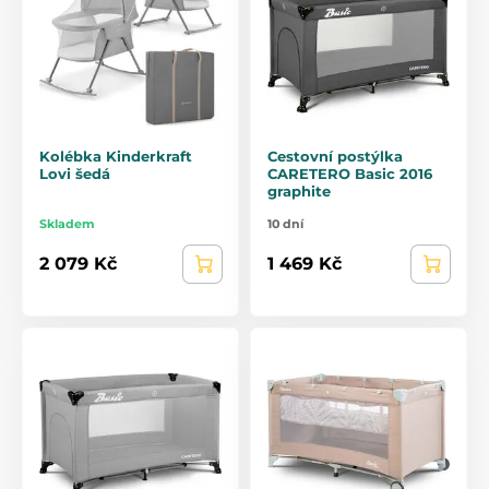
Kolébka Kinderkraft
Cestovní postýlka
Lovi šedá
CARETERO Basic 2016
graphite
Skladem
10 dní
2 079 Kč
1 469 Kč