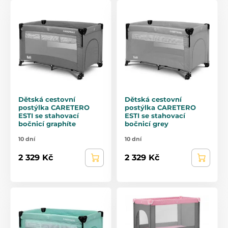
Dětská cestovní
Dětská cestovní
postýlka CARETERO
postýlka CARETERO
ESTI se stahovací
ESTI se stahovací
bočnicí graphíte
bočnicí grey
10 dní
10 dní
2 329 Kč
2 329 Kč