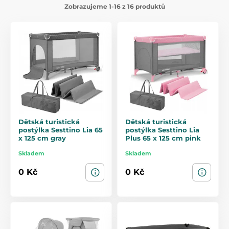
Zobrazujeme 1-16 z 16 produktů
Dětská turistická
Dětská turistická
postýlka Sesttino Lia 65
postýlka Sesttino Lia
x 125 cm gray
Plus 65 x 125 cm pink
Skladem
Skladem
0 Kč
0 Kč