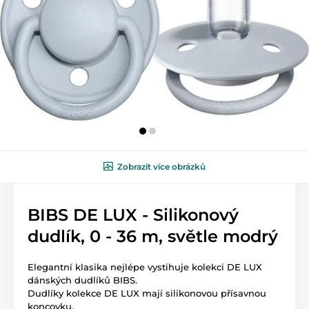
Zobrazit více obrázků
BIBS DE LUX - Silikonový
dudlík, 0 - 36 m, světle modrý
Elegantní klasika nejlépe vystihuje kolekci DE LUX
dánských dudlíků BIBS.
Dudlíky kolekce DE LUX mají silikonovou přísavnou
koncovku.