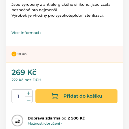
Jsou vyrobeny z antialergického silikonu, jsou zcela
bezpečné pro nejmenší.
Výrobek je vhodný pro vysokoteplotní sterilizaci.
Více informací ›
10 dní
269 Kč
222 Kč bez DPH
Přidat do košíku
Doprava zdarma
od
2 500 Kč
Možnosti doručení ›