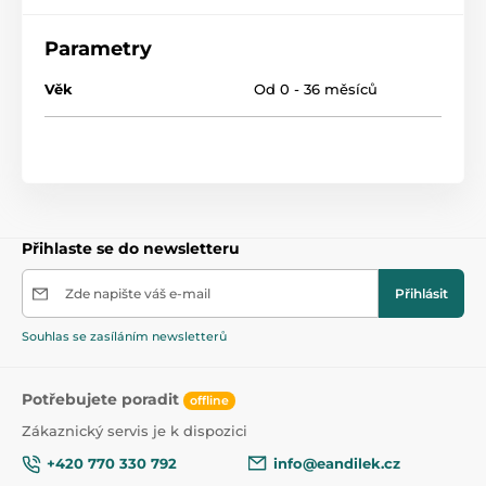
Parametry
Věk
Od 0 - 36 měsíců
Přihlaste se do newsletteru
Zde napište váš e-mail
Přihlásit
Souhlas se zasíláním newsletterů
Potřebujete poradit
offline
Zákaznický servis je k dispozici
+420 770 330 792
info@eandilek.cz