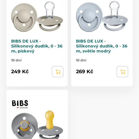
BIBS DE LUX -
BIBS DE LUX -
Silikonový dudlík, 0 - 36
Silikonový dudlík, 0 - 36
m, pískový
m, světle modrý
10 dní
10 dní
249 Kč
269 Kč