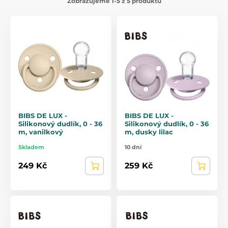
Zobrazujeme 1-5 z 5 produktů
BIBS DE LUX -
BIBS DE LUX -
Silikonový dudlík, 0 - 36
Silikonový dudlík, 0 - 36
m, vanilkový
m, dusky lilac
Skladem
10 dní
249 Kč
259 Kč