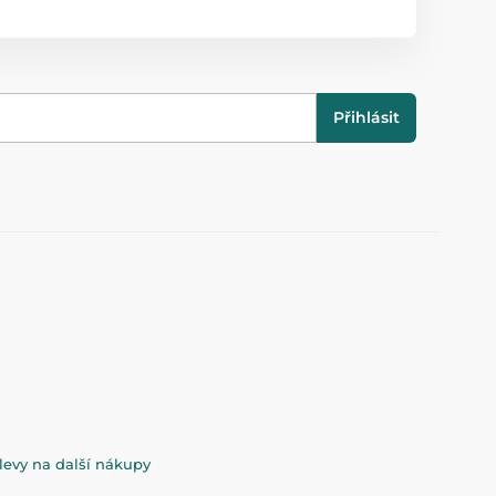
Přihlásit
evy na další nákupy