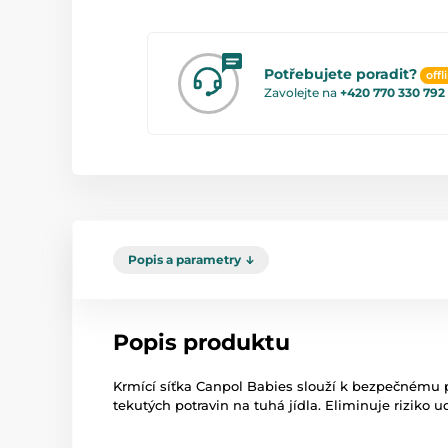
Potřebujete poradit?
offl
Zavolejte na
+420 770 330 792
Popis a parametry
Popis produktu
Krmící síťka Canpol Babies slouží k bezpečnému p
tekutých potravin na tuhá jídla. Eliminuje riziko 