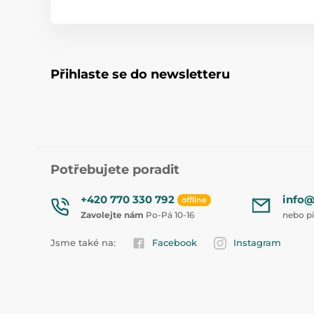
Přihlaste se do newsletteru
Potřebujete poradit
+420 770 330 792
info@
offline
Zavolejte nám
Po-Pá 10-16
nebo p
Jsme také na:
Facebook
Instagram