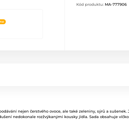
Kód produktu:
MA-777906
ine
odávání nejen čerstvého ovoce, ale také zeleniny, sýrů a sušenek. 
udušení nedokonale rozžvýkanými kousky jídla. Sada obsahuje víčko,