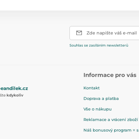
Zde napište váš e-mail
Souhlas se zasíláním newsletterů
Informace pro vás
eandilek.cz
Kontakt
ište
kdykoliv
Doprava a platba
Vše o nákupu
Reklamace a vrácení zboží
Náš bonusový program = sl