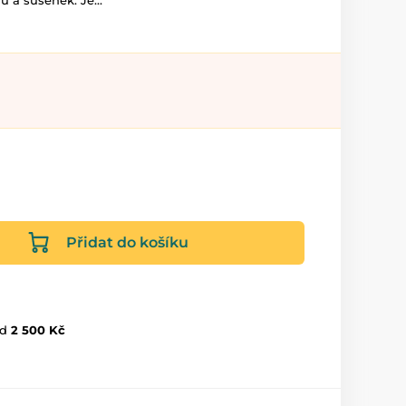
ů a sušenek. Je...
Přidat do košíku
d
2 500 Kč