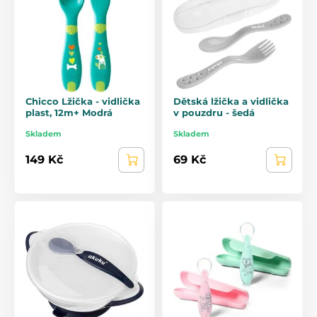
Chicco Lžička - vidlička
Dětská lžička a vidlička
plast, 12m+ Modrá
v pouzdru - šedá
Skladem
Skladem
149 Kč
69 Kč