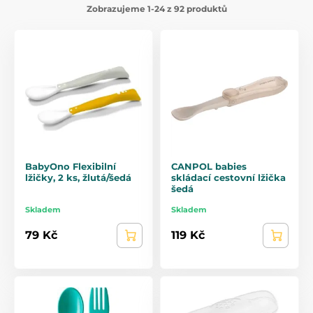
Zobrazujeme 1-24 z 92 produktů
BabyOno Flexibilní
CANPOL babies
lžičky, 2 ks, žlutá/šedá
skládací cestovní lžička
šedá
Skladem
Skladem
79 Kč
119 Kč