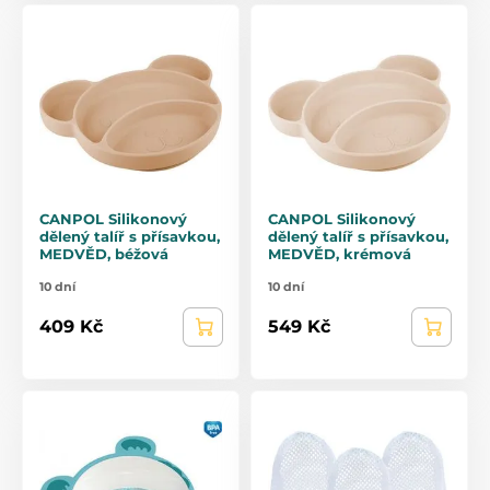
CANPOL Silikonový
CANPOL Silikonový
dělený talíř s přísavkou,
dělený talíř s přísavkou,
MEDVĚD, béžová
MEDVĚD, krémová
10 dní
10 dní
409 Kč
549 Kč