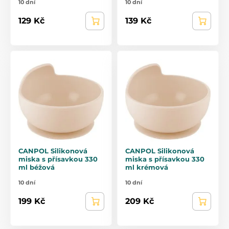
10 dní
10 dní
129 Kč
139 Kč
CANPOL Silikonová
CANPOL Silikonová
miska s přísavkou 330
miska s přísavkou 330
ml béžová
ml krémová
10 dní
10 dní
199 Kč
209 Kč