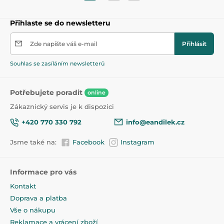
Přihlaste se do newsletteru
Zde napište váš e-mail
Přihlásit
Souhlas se zasíláním newsletterů
Potřebujete poradit
online
Zákaznický servis je k dispozici
+420 770 330 792
info@eandilek.cz
Jsme také na:
Facebook
Instagram
Informace pro vás
Kontakt
Doprava a platba
Vše o nákupu
Reklamace a vrácení zboží