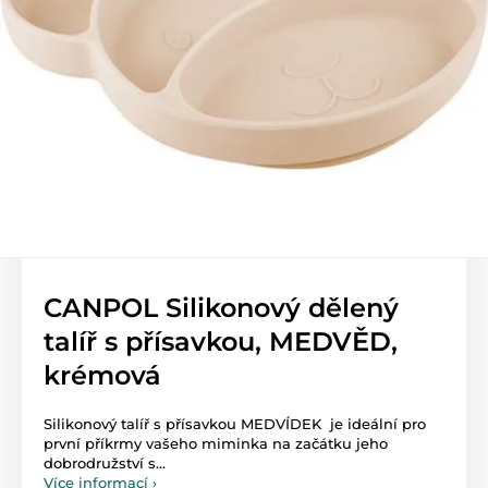
CANPOL Silikonový dělený
talíř s přísavkou, MEDVĚD,
krémová
Silikonový talíř s přísavkou MEDVÍDEK je ideální pro
první příkrmy vašeho miminka na začátku jeho
dobrodružství s...
Více informací ›