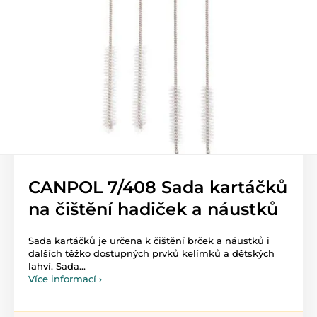
CANPOL 7/408 Sada kartáčků
na čištění hadiček a náustků
Sada kartáčků je určena k čištění brček a náustků i
dalších těžko dostupných prvků kelímků a dětských
lahví. Sada...
Více informací ›