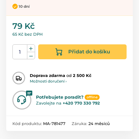
10 dní
79 Kč
65 Kč bez DPH
Přidat do košíku
Doprava zdarma
od
2 500 Kč
Možnosti doručení ›
Potřebujete poradit?
offline
Zavolejte na
+420 770 330 792
Kód produktu:
MA-781477
Záruka:
24 měsíců