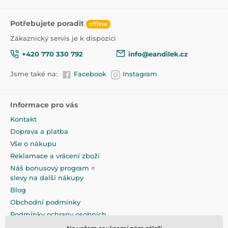
Potřebujete poradit
offline
Zákaznický servis je k dispozici
+420 770 330 792
info@eandilek.cz
Jsme také na:
Facebook
Instagram
Informace pro vás
Kontakt
Doprava a platba
Vše o nákupu
Reklamace a vrácení zboží
Náš bonusový program =
slevy na další nákupy
Blog
Obchodní podmínky
Podmínky ochrany osobních
údajů