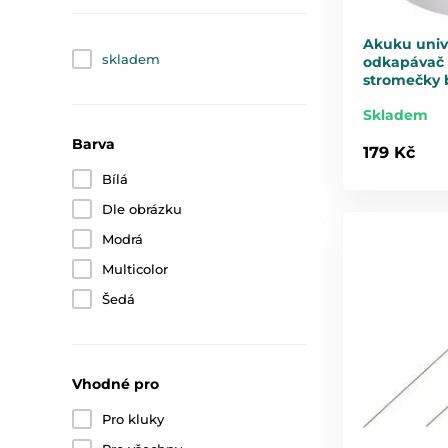
Akuku unive
skladem
odkapávač 
stromečky b
Skladem
Barva
179 Kč
Bílá
Dle obrázku
Modrá
Multicolor
Šedá
Vhodné pro
Pro kluky