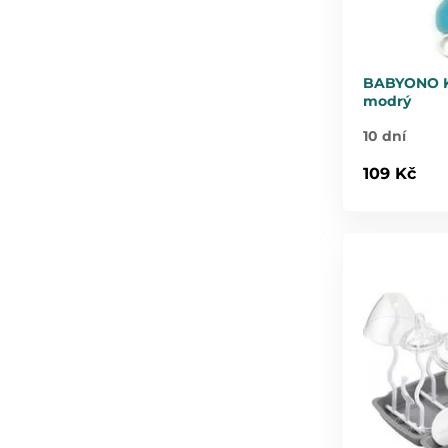
BABYONO Ka
modrý
10 dní
109 Kč