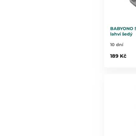
BABYONO S
lahví šedý
10 dní
189 Kč