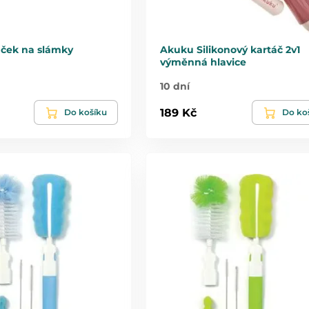
táček na slámky
Akuku Silikonový kartáč 2v1
výměnná hlavice
10 dní
189 Kč
Do košíku
Do ko