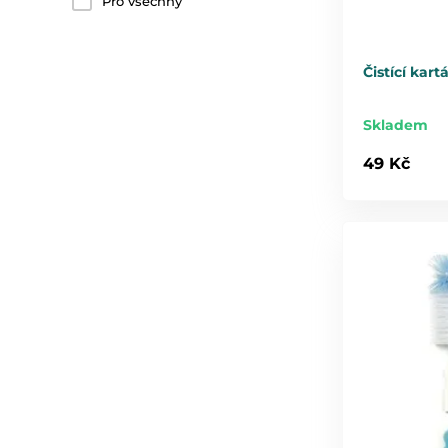
Pro všechny
Čistící kar
Skladem
49 Kč