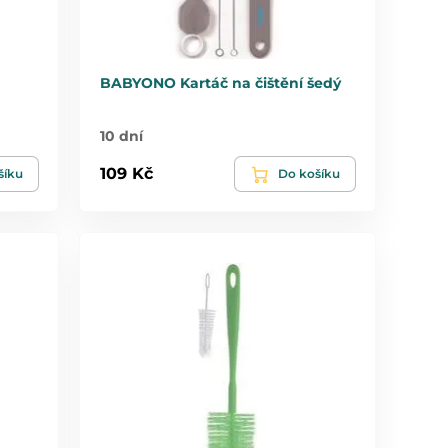
BABYONO Kartáč na čištění šedý
10 dní
109 Kč
šíku
Do košíku