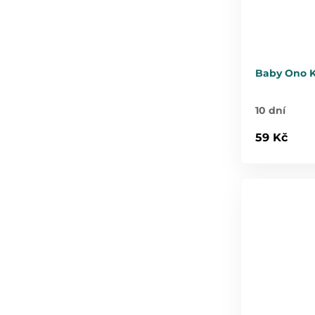
Baby Ono K
10 dní
59 Kč