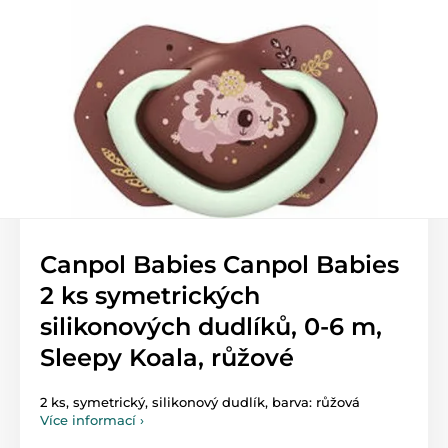
Canpol Babies Canpol Babies
2 ks symetrických
silikonových dudlíků, 0-6 m,
Sleepy Koala, růžové
2 ks, symetrický, silikonový dudlík, barva: růžová
Více informací ›