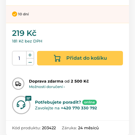
10 dní
219 Kč
181 Kč bez DPH
Přidat do košíku
Doprava zdarma
od
2 500 Kč
Možnosti doručení ›
Potřebujete poradit?
online
Zavolejte na
+420 770 330 792
Kód produktu:
203422
Záruka:
24 měsíců