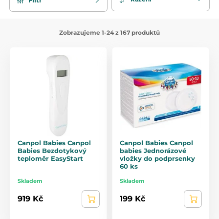
Zobrazujeme 1-24 z 167 produktů
Canpol Babies Canpol
Canpol Babies Canpol
Babies Bezdotykový
babies Jednorázové
teploměr EasyStart
vložky do podprsenky
60 ks
Skladem
Skladem
919 Kč
199 Kč