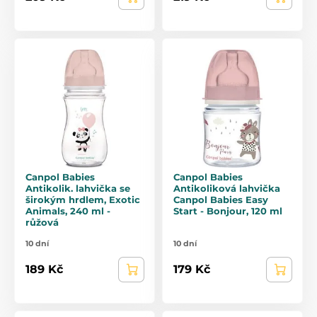
Canpol Babies
Canpol Babies
Antikolik. lahvička se
Antikoliková lahvička
širokým hrdlem, Exotic
Canpol Babies Easy
Animals, 240 ml -
Start - Bonjour, 120 ml
růžová
10 dní
10 dní
189 Kč
179 Kč