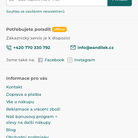
Souhlas se zasíláním newsletterů
Potřebujete poradit
offline
Zákaznický servis je k dispozici
+420 770 330 792
info@eandilek.cz
Jsme také na:
Facebook
Instagram
Informace pro vás
Kontakt
Doprava a platba
Vše o nákupu
Reklamace a vrácení zboží
Náš bonusový program =
slevy na další nákupy
Blog
Obchodní podmínky