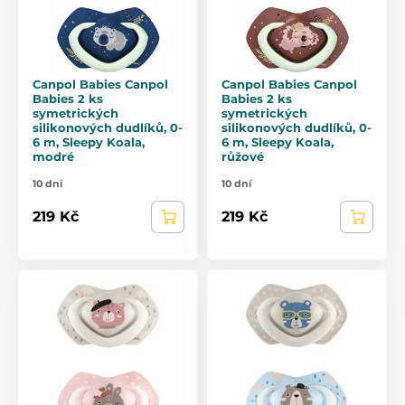
Canpol Babies Canpol
Canpol Babies Canpol
Babies 2 ks
Babies 2 ks
symetrických
symetrických
silikonových dudlíků, 0-
silikonových dudlíků, 0-
6 m, Sleepy Koala,
6 m, Sleepy Koala,
modré
růžové
10 dní
10 dní
219 Kč
219 Kč