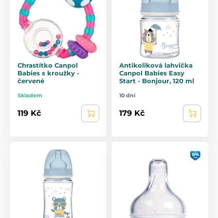
Chrastítko Canpol
Antikoliková lahvička
Babies s kroužky -
Canpol Babies Easy
červené
Start - Bonjour, 120 ml
Skladem
10 dní
119 Kč
179 Kč