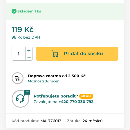
Skladem 1 ks
119 Kč
98 Kč bez DPH
Přidat do košíku
Doprava zdarma
od
2 500 Kč
Možnosti doručení ›
Potřebujete poradit?
offline
Zavolejte na
+420 770 330 792
Kód produktu:
MA-776013
Záruka:
24 měsíců