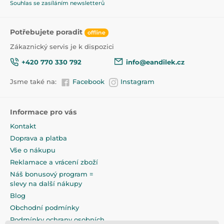
Souhlas se zasíláním newsletterů
Potřebujete poradit
offline
Zákaznický servis je k dispozici
+420 770 330 792
info@eandilek.cz
Jsme také na:
Facebook
Instagram
Informace pro vás
Kontakt
Doprava a platba
Vše o nákupu
Reklamace a vrácení zboží
Náš bonusový program =
slevy na další nákupy
Blog
Obchodní podmínky
Podmínky ochrany osobních