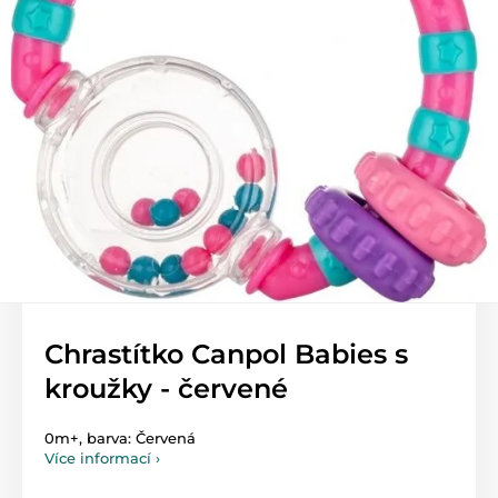
Chrastítko Canpol Babies s
kroužky - červené
0m+, barva: Červená
Více informací ›