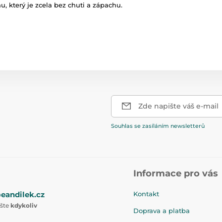
u, který je zcela bez chuti a zápachu.
Zde napište váš e-mail
Souhlas se zasíláním newsletterů
Informace pro vás
eandilek.cz
Kontakt
ište
kdykoliv
Doprava a platba