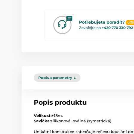
Potřebujete poradit?
offl
Zavolejte na
+420 770 330 792
Popis a parametry
Popis produktu
Velikost:
+18m.
Savička:
silikonová, oválná (symetrická).
Unikátní konstrukce zabraňuje reflexu kousání do 