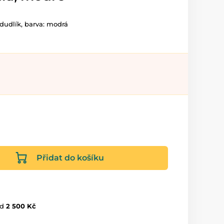
 dudlík, barva: modrá
Přidat do košíku
d
2 500 Kč