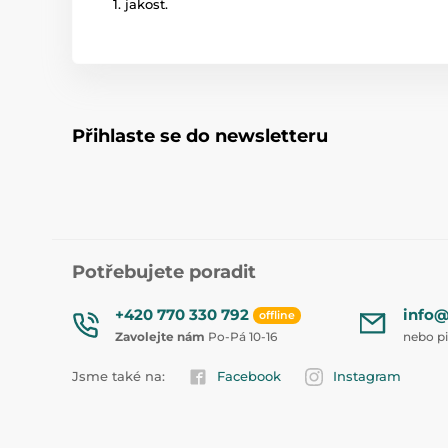
1. jakost.
Přihlaste se do newsletteru
Potřebujete poradit
+420 770 330 792
info@
offline
Zavolejte nám
Po-Pá 10-16
nebo p
Jsme také na:
Facebook
Instagram