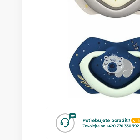
Potřebujete poradit?
offl
Zavolejte na
+420 770 330 792