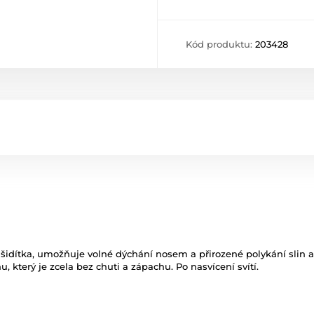
Kód produktu:
203428
šidítka, umožňuje volné dýchání nosem a přirozené polykání slin a n
, který je zcela bez chuti a zápachu. Po nasvícení svítí.