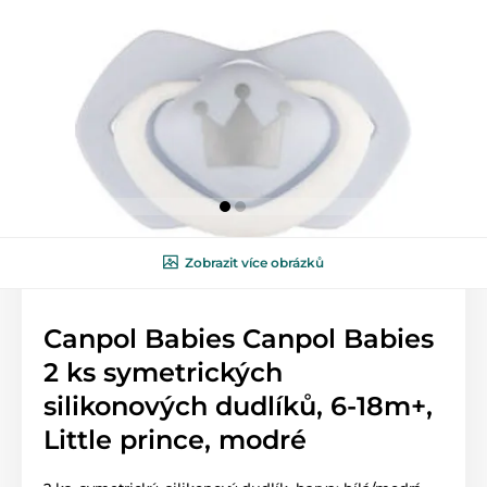
Zobrazit více obrázků
Canpol Babies Canpol Babies
2 ks symetrických
silikonových dudlíků, 6-18m+,
Little prince, modré