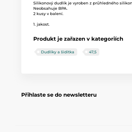
Silikonový dudlík je vyroben z průhledného silikon
Neobsahuje BPA.
2 kusy v balení.
1. jakost.
Produkt je zařazen v kategoriích
Dudlíky a šidítka
47,5
Přihlaste se do newsletteru