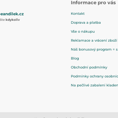
Informace pro vás
eandilek.cz
Kontakt
ište
kdykoliv
Doprava a platba
Vše o nákupu
Reklamace a vrácení zboží
Náš bonusový program = sl
Blog
Obchodní podmínky
Podmínky ochrany osobní
Na pečlivé zabalení klad