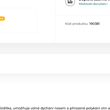
Možnosti doručení ›
ine
Kód produktu:
190381
šidítka, umožňuje volné dýchání nosem a přirozené polykání slin a n