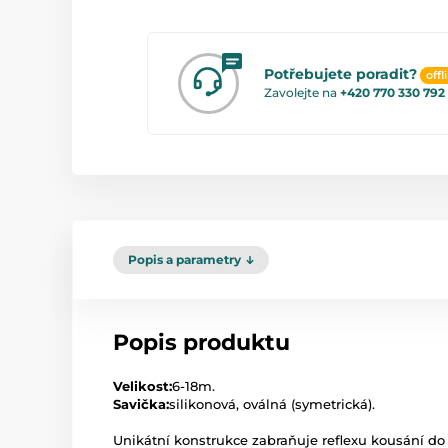
Potřebujete poradit?
offl
Zavolejte na
+420 770 330 792
Popis a parametry
Popis produktu
Velikost:
6-18m.
Savička:
silikonová, oválná (symetrická).
Unikátní konstrukce zabraňuje reflexu kousání do 