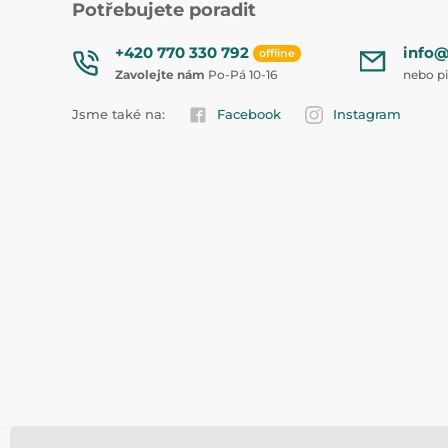
Potřebujete poradit
+420 770 330 792
info@
offline
Zavolejte nám
Po-Pá 10-16
nebo p
Jsme také na:
Facebook
Instagram