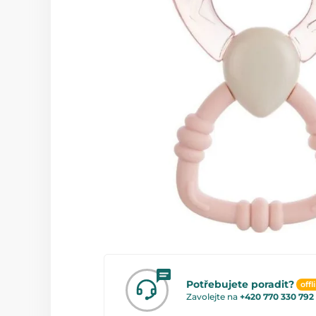
Potřebujete poradit?
offl
Zavolejte na
+420 770 330 792