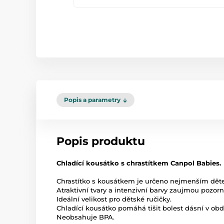
Popis a parametry
Popis produktu
Chladící kousátko s chrastítkem Canpol Babies.
Chrastítko s kousátkem je určeno nejmenším dět
Atraktivní tvary a intenzivní barvy zaujmou pozorn
Ideální velikost pro dětské ručičky.
Chladící kousátko pomáhá tišit bolest dásní v obd
Neobsahuje BPA.