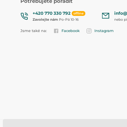
Potřebujete poradit
+420 770 330 792
info@
offline
Zavolejte nám
Po-Pá 10-16
nebo p
Jsme také na:
Facebook
Instagram