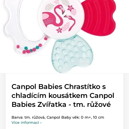
Canpol Babies Chrastítko s
chladícím kousátkem Canpol
Babies Zvířatka - tm. růžové
Barva: tm. růžová, Canpol Baby věk: 0 m+, 10 cm
Více informací ›