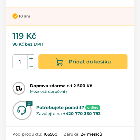
10 dní
119 Kč
98 Kč bez DPH
Přidat do košíku
Doprava zdarma
od
2 500 Kč
Možnosti doručení ›
Potřebujete poradit?
online
Zavolejte na
+420 770 330 792
Kód produktu:
166560
Záruka:
24 měsíců