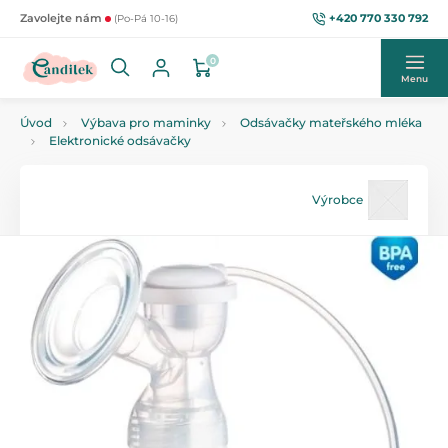
+420 770 330 792
Zavolejte nám
(Po-Pá 10-16)
0
Menu
Úvod
Výbava pro maminky
Odsávačky mateřského mléka
Elektronické odsávačky
Výrobce