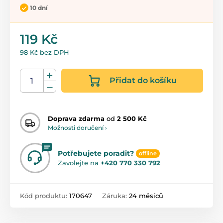
10 dní
119 Kč
98 Kč bez DPH
Přidat do košíku
Doprava zdarma
od
2 500 Kč
Možnosti doručení ›
Potřebujete poradit?
offline
Zavolejte na
+420 770 330 792
Kód produktu:
170647
Záruka:
24 měsíců