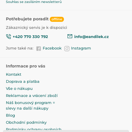
Souhlas se zasíláním newsletterů
Potřebujete poradit
offline
Zákaznický servis je k dispozici
+420 770 330 792
info@eandilek.cz
Jsme také na:
Facebook
Instagram
Informace pro vás
Kontakt
Doprava a platba
Vše o nákupu
Reklamace a vrácení zboží
Náš bonusový program =
slevy na další nákupy
Blog
Obchodní podmínky
Podmínky ochrany osobních