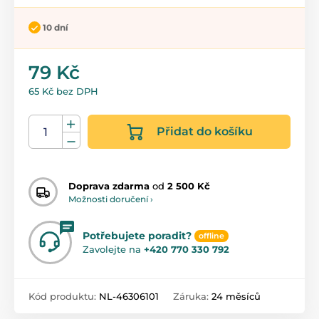
10 dní
79 Kč
65 Kč bez DPH
Přidat do košíku
Doprava zdarma
od
2 500 Kč
Možnosti doručení ›
Potřebujete poradit?
offline
Zavolejte na
+420 770 330 792
Kód produktu:
NL-46306101
Záruka:
24 měsíců