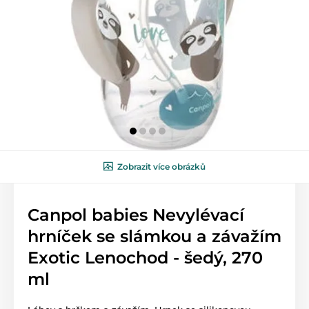
Zobrazit více obrázků
Canpol babies Nevylévací
hrníček se slámkou a závažím
Exotic Lenochod - šedý, 270
ml