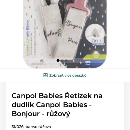
Zobrazit více obrázků
Canpol Babies Řetízek na
dudlík Canpol Babies -
Bonjour - růžový
51/026, barva: růžová