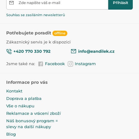
Zde napište váš e-mail
Přihlásit
Souhlas se zasíláním newsletterů
Potřebujete poradit
offline
Zákaznický servis je k dispozici
+420 770 330 792
info@eandilek.cz
Jsme také na:
Facebook
Instagram
Informace pro vás
Kontakt
Doprava a platba
Vše o nákupu
Reklamace a vrácení zboží
Náš bonusový program =
slevy na další nákupy
Blog