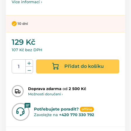
Více informací ›
10 dní
129 Kč
107 Kč bez DPH
Přidat do košíku
Doprava zdarma
od
2 500 Kč
Možnosti doručení ›
Potřebujete poradit?
offline
Zavolejte na
+420 770 330 792