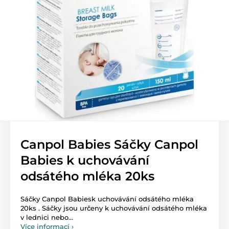
Canpol Babies Sáčky Canpol
Babies k uchovávání
odsátého mléka 20ks
Sáčky Canpol Babiesk uchovávání odsátého mléka
20ks . Sáčky jsou určeny k uchovávání odsátého mléka
v lednici nebo...
Více informací ›