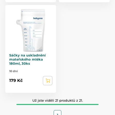
Sáčky na uskladnění
mateřského mléka
180ml, 30ks
10 dní
179 Kč
Už jste viděli 21 produktů z 21.
1