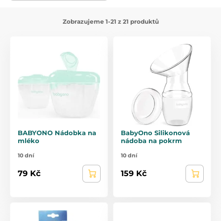
Zobrazujeme 1-21 z 21 produktů
BABYONO Nádobka na
BabyOno Silikonová
mléko
nádoba na pokrm
10 dní
10 dní
79 Kč
159 Kč