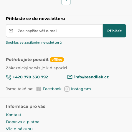
Přihlaste se do newsletteru
Zde napište váš e-mail
Přihlásit
Souhlas se zasíláním newsletterů
Potřebujete poradit
offline
Zákaznický servis je k dispozici
+420 770 330 792
info@eandilek.cz
Jsme také na:
Facebook
Instagram
Informace pro vás
Kontakt
Doprava a platba
Vše o nákupu