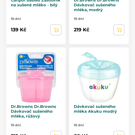
na sušené mléko - bílý
Dávkovač sušeného
mléka, modrý
10 dní
10 dní
139 Kč
219 Kč
Dr.Browns Dr.Browns
Dávkovač sušeného
Dávkovač sušeného
mléka Akuku modrý
mléka, růžový
10 dní
10 dní