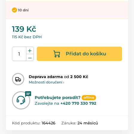
10 dní
139 Kč
115 Kč bez DPH
Přidat do košíku
Doprava zdarma
od
2 500 Kč
Možnosti doručení ›
Potřebujete poradit?
offline
Zavolejte na
+420 770 330 792
Kód produktu:
164426
Záruka:
24 měsíců