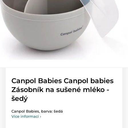
Canpol Babies Canpol babies
Zásobník na sušené mléko -
šedý
Canpol Babies, barva: šedá
Více informací ›