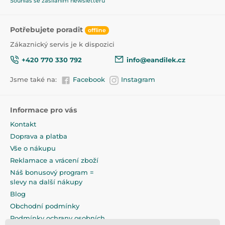
Souhlas se zasíláním newsletterů
Potřebujete poradit
offline
Zákaznický servis je k dispozici
+420 770 330 792
info@eandilek.cz
Jsme také na:
Facebook
Instagram
Informace pro vás
Kontakt
Doprava a platba
Vše o nákupu
Reklamace a vrácení zboží
Náš bonusový program =
slevy na další nákupy
Blog
Obchodní podmínky
Podmínky ochrany osobních