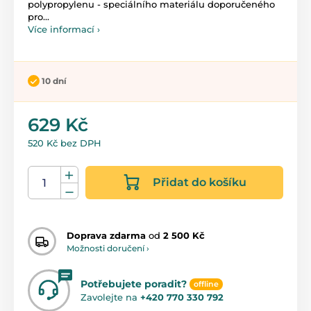
polypropylenu - speciálního materiálu doporučeného
pro...
Více informací ›
10 dní
629 Kč
520 Kč bez DPH
Přidat do košíku
Doprava zdarma
od
2 500 Kč
Možnosti doručení ›
Potřebujete poradit?
offline
Zavolejte na
+420 770 330 792