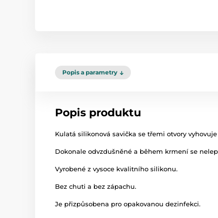
Popis a parametry
Popis produktu
Kulatá silikonová savička se třemi otvory vyhovuj
Dokonale odvzdušněné a během krmení se nelepí
Vyrobené z vysoce kvalitního silikonu.
Bez chuti a bez zápachu.
Je přizpůsobena pro opakovanou dezinfekci.