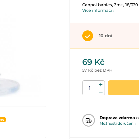
Canpol babies, 3m+, 18/330
Více informací ›
10 dní
69 Kč
57 Kč bez DPH
Doprava zdarma
o
ine
Možnosti doručení ›