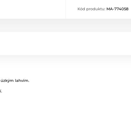
Kód produktu:
MA-774058
e úzkým lahvím.
.