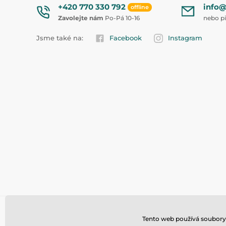
+420 770 330 792
info@
offline
Zavolejte nám
Po-Pá 10-16
nebo p
Jsme také na:
Facebook
Instagram
Tento web používá soubory 