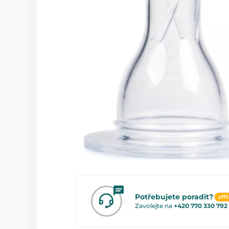
Potřebujete poradit?
offl
Zavolejte na
+420 770 330 792