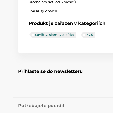
Určeno pro děti od 3 měsíců.
Dva kusy v balení.
Produkt je zařazen v kategoriích
Savičky, slamky a pítka
47,5
Přihlaste se do newsletteru
Potřebujete poradit