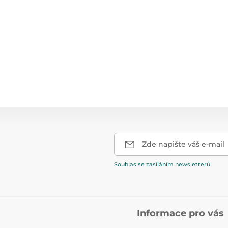
Zde napište váš e-mail
Souhlas se zasíláním newsletterů
Informace pro vás