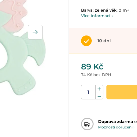
Barva: zelená věk: 0 m+
Více informací ›
10 dní
89 Kč
74 Kč bez DPH
Doprava zdarma
o
Možnosti doručení ›