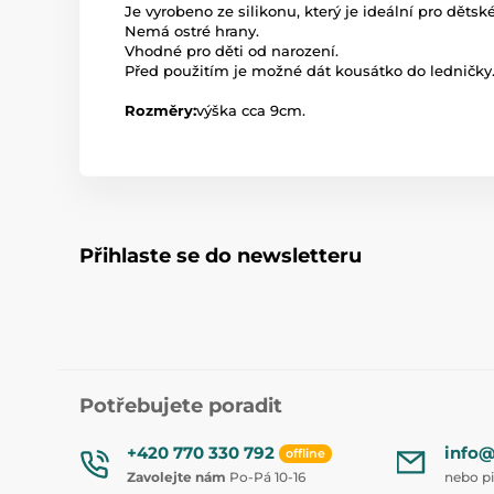
Je vyrobeno ze silikonu, který je ideální pro dětsk
Nemá ostré hrany.
Vhodné pro děti od narození.
Před použitím je možné dát kousátko do ledničky
Rozměry:
výška cca 9cm.
Přihlaste se do newsletteru
Potřebujete poradit
+420 770 330 792
info@
offline
Zavolejte nám
Po-Pá 10-16
nebo p