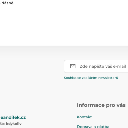
é dásně.
.
Zde napište váš e-mail
Souhlas se zasíláním newsletterů
Informace pro vás
eandilek.cz
Kontakt
ište
kdykoliv
Doprava a platba