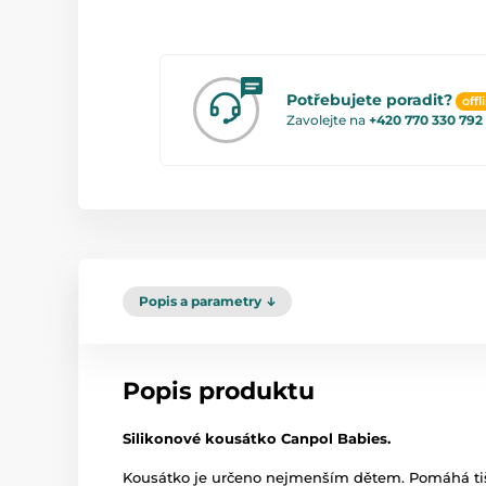
Potřebujete poradit?
offl
Zavolejte na
+420 770 330 792
Popis a parametry
Popis produktu
Silikonové kousátko Canpol Babies.
Kousátko je určeno nejmenším dětem. Pomáhá tiši