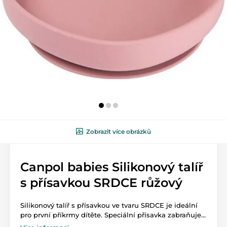
Zobrazit více obrázků
Canpol babies Silikonový talíř
s přísavkou SRDCE růžový
Silikonový talíř s přísavkou ve tvaru SRDCE je ideální
pro první příkrmy dítěte. Speciální přísavka zabraňuje...