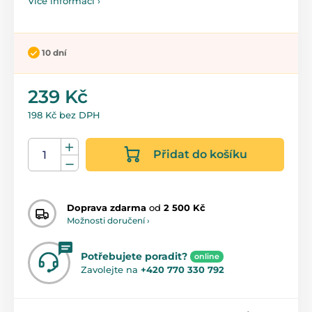
Více informací ›
10 dní
239 Kč
198 Kč bez DPH
Přidat do košíku
Doprava zdarma
od
2 500 Kč
Možnosti doručení ›
Potřebujete poradit?
online
Zavolejte na
+420 770 330 792