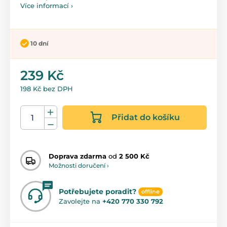
Více informací ›
10 dní
239 Kč
198 Kč bez DPH
Přidat do košíku
Doprava zdarma
od
2 500 Kč
Možnosti doručení ›
Potřebujete poradit?
offline
Zavolejte na
+420 770 330 792