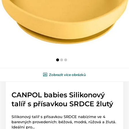
Zobrazit více obrázků
CANPOL babies Silikonový
talíř s přísavkou SRDCE žlutý
Silikonový talíř s přísavkou SRDCE nabízíme ve 4
barevných provedeních: béžová, modrá, růžová a žlutá.
Ideální pro...