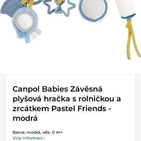
Canpol Babies Závěsná
plyšová hračka s rolničkou a
zrcátkem Pastel Friends -
modrá
Barva: modrá, věk: 0 m+
Více informací ›