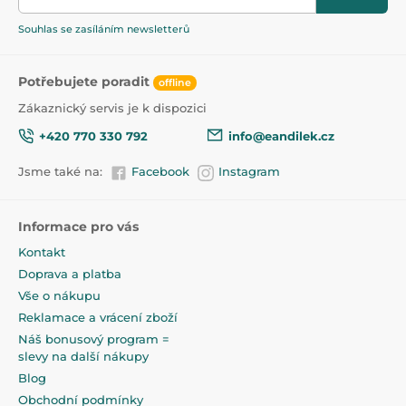
Souhlas se zasíláním newsletterů
Potřebujete poradit
offline
Zákaznický servis je k dispozici
+420 770 330 792
info@eandilek.cz
Jsme také na:
Facebook
Instagram
Informace pro vás
Kontakt
Doprava a platba
Vše o nákupu
Reklamace a vrácení zboží
Náš bonusový program =
slevy na další nákupy
Blog
Obchodní podmínky