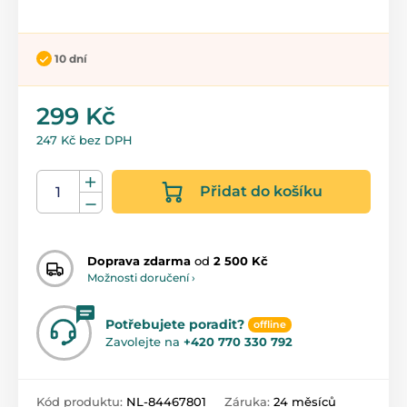
10 dní
299 Kč
247 Kč bez DPH
Přidat do košíku
Doprava zdarma
od
2 500 Kč
Možnosti doručení ›
Potřebujete poradit?
offline
Zavolejte na
+420 770 330 792
Kód produktu:
NL-84467801
Záruka:
24 měsíců