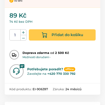
10 dní
89 Kč
74 Kč bez DPH
Přidat do košíku
Doprava zdarma
od
2 500 Kč
Možnosti doručení ›
Potřebujete poradit?
offline
Zavolejte na
+420 770 330 792
Kód produktu:
EI-906397
Záruka:
24 měsíců