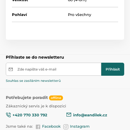
Pohlaví
Pro všechny
Přihlaste se do newsletteru
Zde napište váš e-mail
Přihlásit
Souhlas se zasíláním newsletterů
Potřebujete poradit
offline
Zákaznický servis je k dispozici
+420 770 330 792
info@eandilek.cz
Jsme také na:
Facebook
Instagram