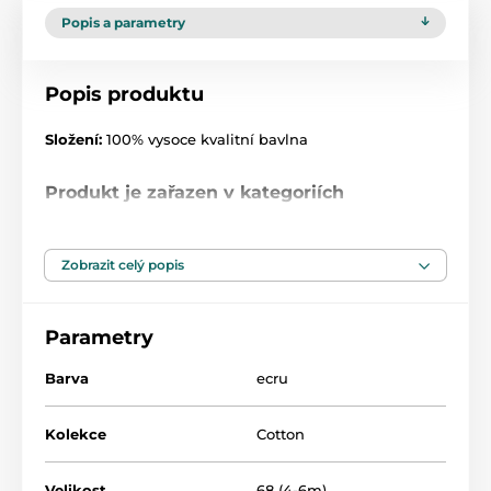
Popis a parametry
Popis produktu
Složení:
100% vysoce kvalitní bavlna
Produkt je zařazen v kategoriích
Čepice
47,5
Zobrazit celý popis
Parametry
Barva
ecru
Kolekce
Cotton
Velikost
68 (4-6m)