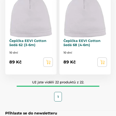
Čepička EEVI Cotton
Čepička EEVI Cotton
šedá 62 (3-6m)
šedá 68 (4-6m)
10 dní
10 dní
89 Kč
89 Kč
Už jste viděli 22 produktů z 22.
1
Přihlaste se do newsletteru