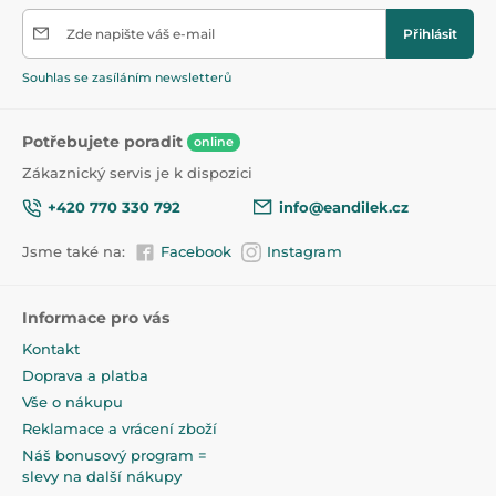
Zde napište váš e-mail
Přihlásit
Souhlas se zasíláním newsletterů
Potřebujete poradit
online
Zákaznický servis je k dispozici
+420 770 330 792
info@eandilek.cz
Jsme také na:
Facebook
Instagram
Informace pro vás
Kontakt
Doprava a platba
Vše o nákupu
Reklamace a vrácení zboží
Náš bonusový program =
slevy na další nákupy