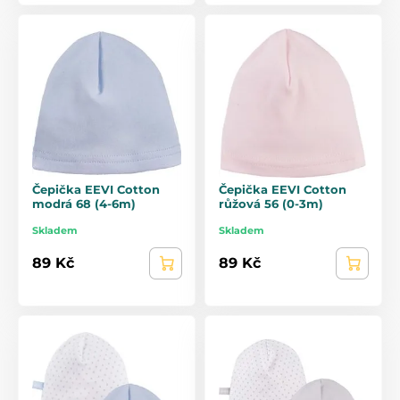
Čepička EEVI Cotton
Čepička EEVI Cotton
modrá 68 (4-6m)
růžová 56 (0-3m)
Skladem
Skladem
89 Kč
89 Kč