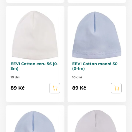
EEVI Cotton ecru 56 (0-
EEVI Cotton modrá 50
3m)
(0-1m)
10 dní
10 dní
89 Kč
89 Kč