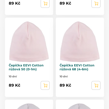
89 Kč
89 Kč
Čepička EEVI Cotton
Čepička EEVI Cotton
růžová 50 (0-1m)
růžová 68 (4-6m)
10 dní
10 dní
89 Kč
89 Kč