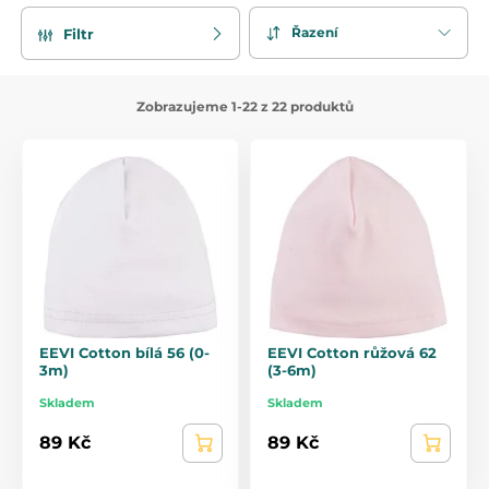
Řazení
Filtr
Zobrazujeme 1-22 z 22 produktů
EEVI Cotton bílá 56 (0-
EEVI Cotton růžová 62
3m)
(3-6m)
Skladem
Skladem
89 Kč
89 Kč