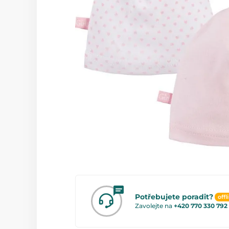
Potřebujete poradit?
offl
Zavolejte na
+420 770 330 792