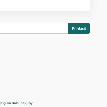
Přihlásit
evy na další nákupy