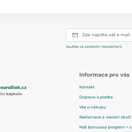
Zde napište váš e-mail
Souhlas se zasíláním newsletterů
Informace pro vás
eandilek.cz
Kontakt
ište
kdykoliv
Doprava a platba
Vše o nákupu
Reklamace a vrácení zboží
Náš bonusový program = sl