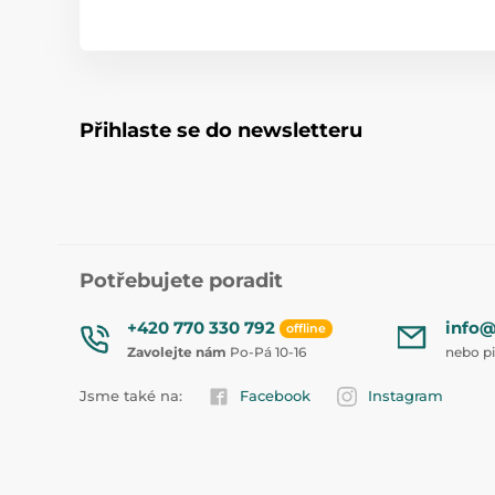
Přihlaste se do newsletteru
Potřebujete poradit
+420 770 330 792
info@
offline
Zavolejte nám
Po-Pá 10-16
nebo p
Jsme také na:
Facebook
Instagram