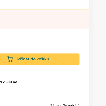
Přidat do košíku
d
2 500 Kč
Záruka:
24 měsíců