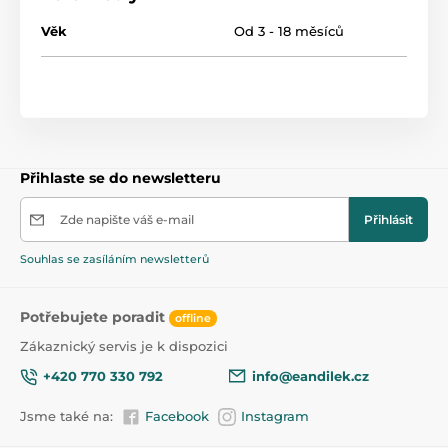
Věk
47,5
Od 3 - 18 měsíců
Přihlaste se do newsletteru
Zde napište váš e-mail
Přihlásit
Souhlas se zasíláním newsletterů
Potřebujete poradit
offline
Zákaznický servis je k dispozici
+420 770 330 792
info@eandilek.cz
Jsme také na:
Facebook
Instagram