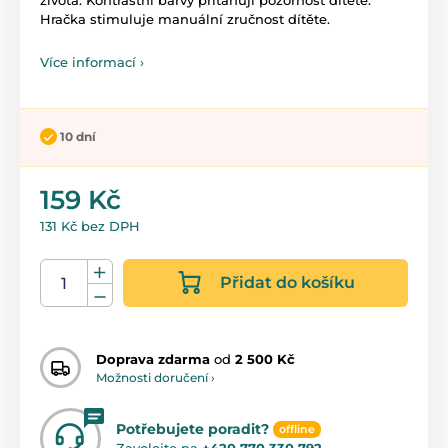
Hračka stimuluje manuální zručnost dítěte.
Více informací ›
10 dní
159 Kč
131 Kč bez DPH
Přidat do košíku
Doprava zdarma
od
2 500 Kč
Možnosti doručení ›
Potřebujete poradit?
offline