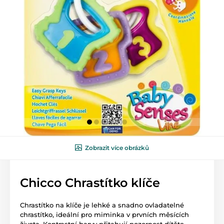
Zobrazit více obrázků
Chicco Chrastítko klíče
Chrastítko na klíče je lehké a snadno ovladatelné
chrastítko, ideální pro miminka v prvních měsících
života. Kontrastní barvy přitahují pozornost dítěte.