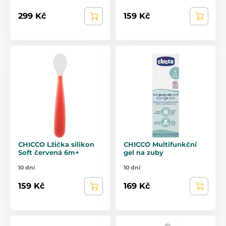
299 Kč
159 Kč
CHICCO Lžička silikon
CHICCO Multifunkční
Soft červená 6m+
gel na zuby
10 dní
10 dní
159 Kč
169 Kč