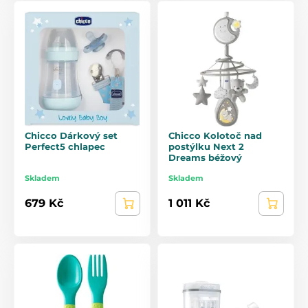
Chicco Dárkový set
Chicco Kolotoč nad
Perfect5 chlapec
postýlku Next 2
Dreams béžový
Skladem
Skladem
679 Kč
1 011 Kč