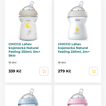
CHICCO Láhev
CHICCO Láhev
kojenecká Natural
kojenecká Natural
Feeling 250ml, 0m+
Feeling 250ml, 2m+
Sklo
10 dní
10 dní
339 Kč
279 Kč