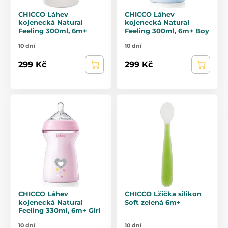
CHICCO Láhev
CHICCO Láhev
kojenecká Natural
kojenecká Natural
Feeling 300ml, 6m+
Feeling 300ml, 6m+ Boy
10 dní
10 dní
299 Kč
299 Kč
CHICCO Láhev
CHICCO Lžička silikon
kojenecká Natural
Soft zelená 6m+
Feeling 330ml, 6m+ Girl
10 dní
10 dní