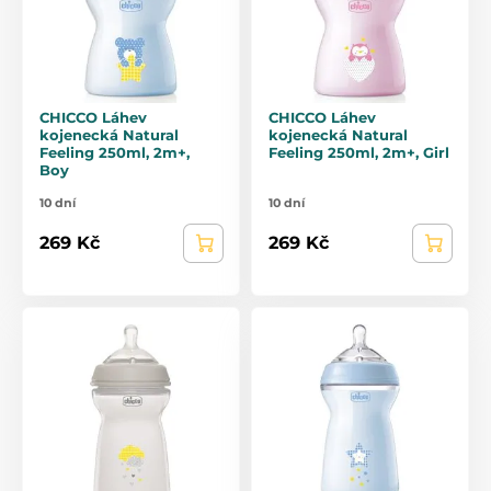
CHICCO Láhev
CHICCO Láhev
kojenecká Natural
kojenecká Natural
Feeling 250ml, 2m+,
Feeling 250ml, 2m+, Girl
Boy
10 dní
10 dní
269 Kč
269 Kč