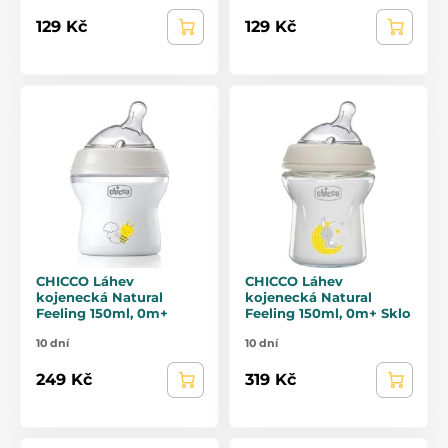
129 Kč
129 Kč
CHICCO Láhev
CHICCO Láhev
kojenecká Natural
kojenecká Natural
Feeling 150ml, 0m+
Feeling 150ml, 0m+ Sklo
10 dní
10 dní
249 Kč
319 Kč