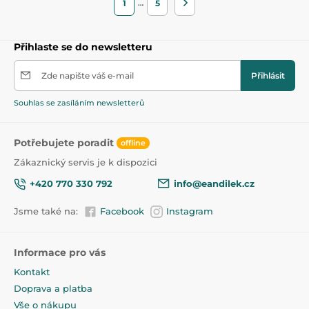
…
1
5
Přihlaste se do newsletteru
Zde napište váš e-mail
Přihlásit
Souhlas se zasíláním newsletterů
Potřebujete poradit
offline
Zákaznický servis je k dispozici
+420 770 330 792
info@eandilek.cz
Jsme také na:
Facebook
Instagram
Informace pro vás
Kontakt
Doprava a platba
Vše o nákupu