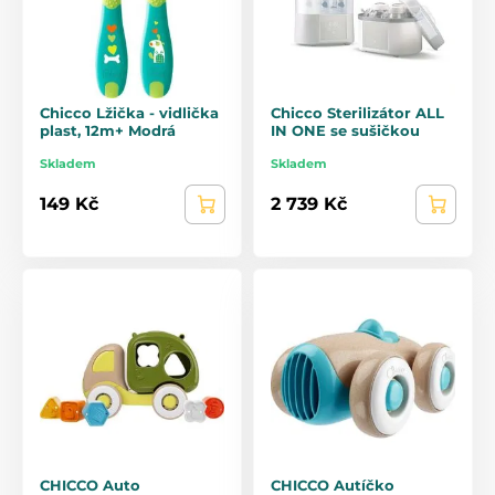
Chicco Lžička - vidlička
Chicco Sterilizátor ALL
plast, 12m+ Modrá
IN ONE se sušičkou
Skladem
Skladem
149 Kč
2 739 Kč
CHICCO Auto
CHICCO Autíčko