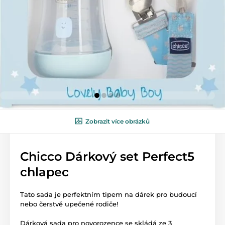
Zobrazit více obrázků
Chicco Dárkový set Perfect5
chlapec
Tato sada je perfektním tipem na dárek pro budoucí
nebo čerstvě upečené rodiče!
Dárková sada pro novorozence se skládá ze 3