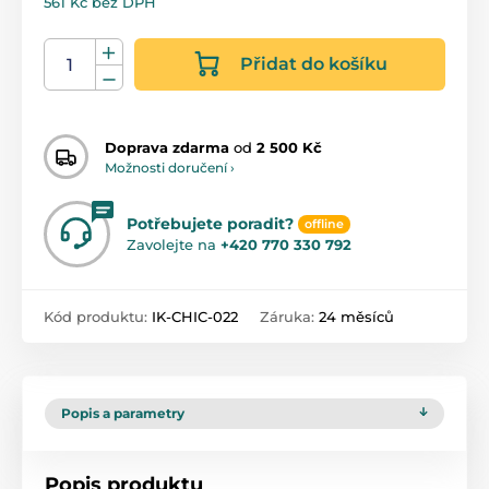
561 Kč bez DPH
Přidat do košíku
Doprava zdarma
od
2 500 Kč
Možnosti doručení ›
Potřebujete poradit?
offline
Zavolejte na
+420 770 330 792
Kód produktu:
IK-CHIC-022
Záruka:
24 měsíců
Popis a parametry
Popis produktu