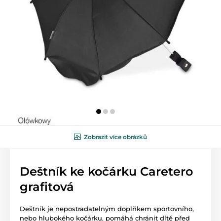
Zobrazit více obrázků
Deštník ke kočárku Caretero
grafitová
Deštník je nepostradatelným doplňkem sportovního,
nebo hlubokého kočárku, pomáhá chránit dítě před