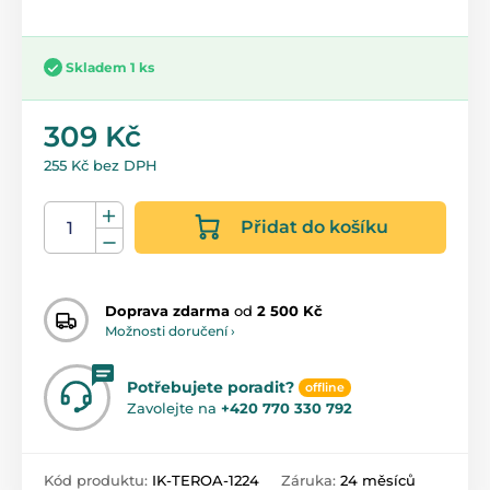
Skladem 1 ks
309 Kč
255 Kč bez DPH
Přidat do košíku
Doprava zdarma
od
2 500 Kč
Možnosti doručení ›
Potřebujete poradit?
offline
Zavolejte na
+420 770 330 792
Kód produktu:
IK-TEROA-1224
Záruka:
24 měsíců