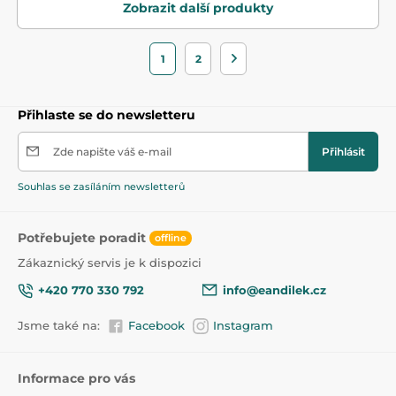
Zobrazit další produkty
1
2
Přihlaste se do newsletteru
Zde napište váš e-mail
Přihlásit
Souhlas se zasíláním newsletterů
Potřebujete poradit
offline
Zákaznický servis je k dispozici
+420 770 330 792
info@eandilek.cz
Jsme také na:
Facebook
Instagram
Informace pro vás