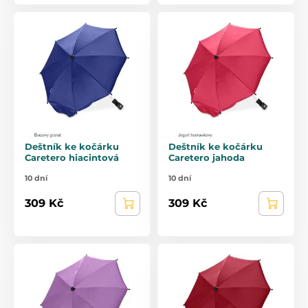
Deštník ke kočárku
Deštník ke kočárku
Caretero hiacintová
Caretero jahoda
10 dní
10 dní
309 Kč
309 Kč