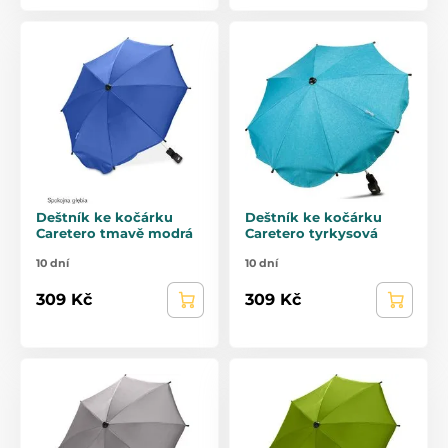
Deštník ke kočárku
Deštník ke kočárku
Caretero tmavě modrá
Caretero tyrkysová
10 dní
10 dní
309 Kč
309 Kč