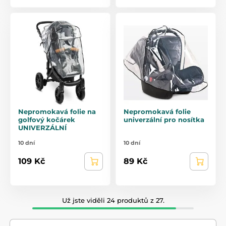
Nepromokavá folie na
Nepromokavá folie
golfový kočárek
univerzální pro nosítka
UNIVERZÁLNÍ
10 dní
10 dní
109 Kč
89 Kč
Už jste viděli 24 produktů z 27.