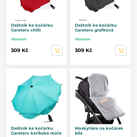
Deštník ke kočárku
Deštník ke kočárku
Caretero chilli
Caretero grafitová
Skladem
Skladem
309 Kč
309 Kč
Deštník ke kočárku
Moskytiéra na kočárek
Caretero karibské moře
bílá