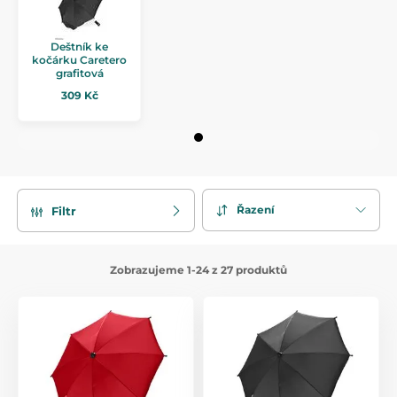
Deštník ke
kočárku Caretero
grafitová
309 Kč
Řazení
Filtr
Zobrazujeme 1-24 z 27 produktů