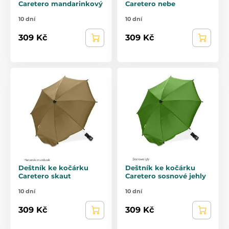
Caretero mandarinkový
Caretero nebe
10 dní
10 dní
309 Kč
309 Kč
Deštník ke kočárku
Deštník ke kočárku
Caretero skaut
Caretero sosnové jehly
10 dní
10 dní
309 Kč
309 Kč