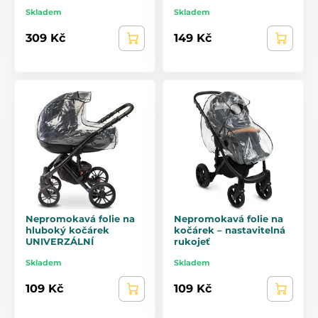
Skladem
Skladem
309 Kč
149 Kč
Nepromokavá folie na
Nepromokavá folie na
hluboký kočárek
kočárek – nastavitelná
UNIVERZÁLNÍ
rukojeť
Skladem
Skladem
109 Kč
109 Kč