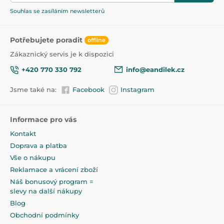
Souhlas se zasíláním newsletterů
Potřebujete poradit
offline
Zákaznický servis je k dispozici
+420 770 330 792
info@eandilek.cz
Jsme také na:
Facebook
Instagram
Informace pro vás
Kontakt
Doprava a platba
Vše o nákupu
Reklamace a vrácení zboží
Náš bonusový program =
slevy na další nákupy
Blog
Obchodní podmínky