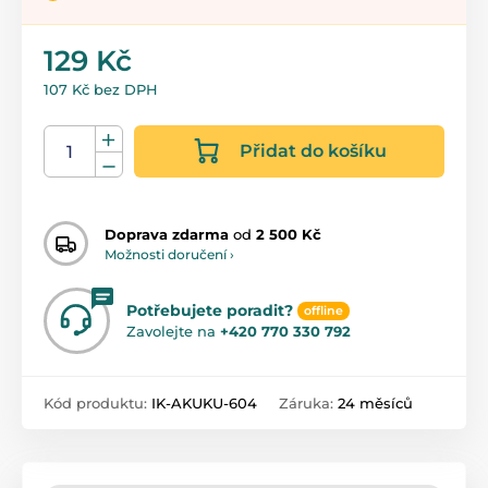
129 Kč
107 Kč bez DPH
Přidat do košíku
Doprava zdarma
od
2 500 Kč
Možnosti doručení ›
Potřebujete poradit?
offline
Zavolejte na
+420 770 330 792
Kód produktu:
IK-AKUKU-604
Záruka:
24 měsíců