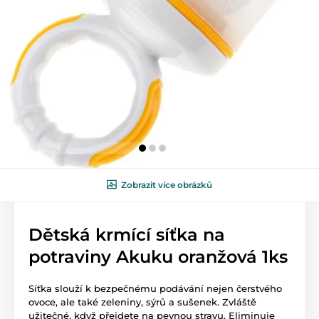
Zobrazit více obrázků
Dětská krmící síťka na
potraviny Akuku oranžová 1ks
Síťka slouží k bezpečnému podávání nejen čerstvého
ovoce, ale také zeleniny, sýrů a sušenek. Zvláště
užitečné, když přejdete na pevnou stravu. Eliminuje