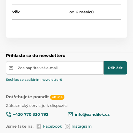
Věk
od 6 měsíců
Přihlaste se do newsletteru
Zde napište váš e-mail
Přihlásit
Souhlas se zasíláním newsletterů
Potřebujete poradit
offline
Zákaznický servis je k dispozici
+420 770 330 792
info@eandilek.cz
Jsme také na:
Facebook
Instagram