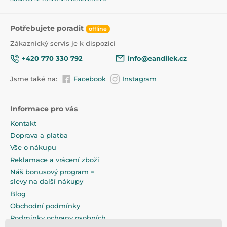
Potřebujete poradit
offline
Zákaznický servis je k dispozici
+420 770 330 792
info@eandilek.cz
Jsme také na:
Facebook
Instagram
Informace pro vás
Kontakt
Doprava a platba
Vše o nákupu
Reklamace a vrácení zboží
Náš bonusový program =
slevy na další nákupy
Blog
Obchodní podmínky
Podmínky ochrany osobních