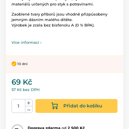
materiálů určených pro styk s potravinami.
Zaoblené tvary příborů jsou vhodně přizpůsobeny
jemným dásním malého dítěte.
Výrobek je zcela bez bisfenolu A (0 % BPA).
Více informací ›
10 dní
69 Kč
57 Kč bez DPH
Přidat do košíku
Doprava zdarma
od
2 500 Kč