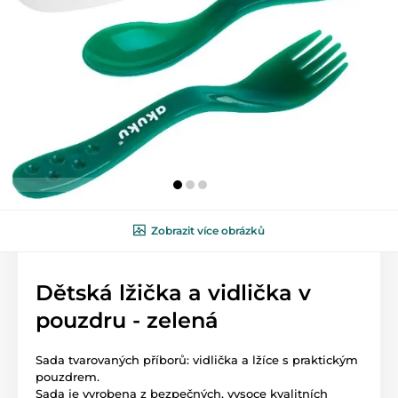
Zobrazit více obrázků
Dětská lžička a vidlička v
pouzdru - zelená
Sada tvarovaných příborů: vidlička a lžíce s praktickým
pouzdrem.
Sada je vyrobena z bezpečných, vysoce kvalitních