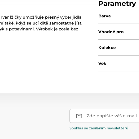
Parametry
Barva
var lžičky umožňuje přesný výběr jídla
 také, když se učí dítě samostatně jíst.
k s potravinami. Výrobek je zcela bez
Vhodné pro
Kolekce
Věk
Zde napište váš e-mail
Souhlas se zasíláním newsletterů