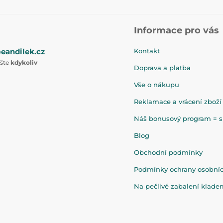
Informace pro vás
eandilek.cz
Kontakt
ište
kdykoliv
Doprava a platba
Vše o nákupu
Reklamace a vrácení zboží
Náš bonusový program = sl
Blog
Obchodní podmínky
Podmínky ochrany osobní
Na pečlivé zabalení klad