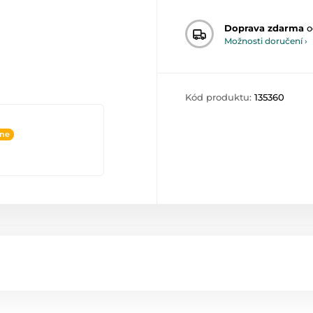
Doprava zdarma
o
Možnosti doručení ›
Kód produktu:
135360
ine