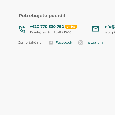
Potřebujete poradit
+420 770 330 792
info@
offline
Zavolejte nám
Po-Pá 10-16
nebo p
Jsme také na:
Facebook
Instagram