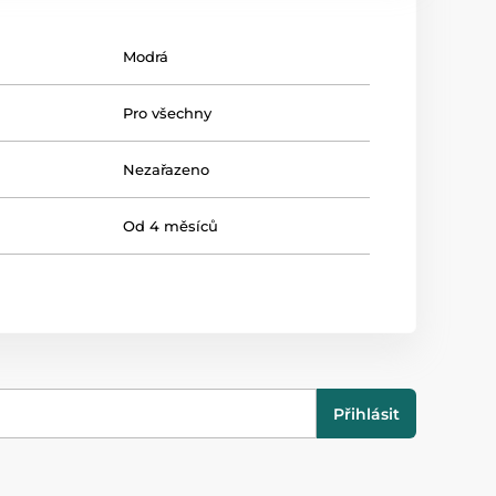
Modrá
Pro všechny
Nezařazeno
Od 4 měsíců
Přihlásit