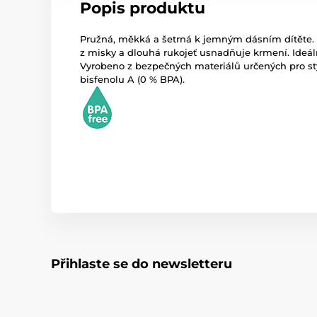
Popis produktu
Pružná, měkká a šetrná k jemným dásním dítěte. T
z misky a dlouhá rukojeť usnadňuje krmení. Ideální
Vyrobeno z bezpečných materiálů určených pro sty
bisfenolu A (0 % BPA).
Přihlaste se do newsletteru