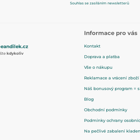
Souhlas se zasíláním newsletterů
Informace pro vás
eandilek.cz
Kontakt
ište
kdykoliv
Doprava a platba
Vše o nákupu
Reklamace a vrácení zboží
Náš bonusový program = sl
Blog
Obchodní podmínky
Podmínky ochrany osobní
Na pečlivé zabalení klad