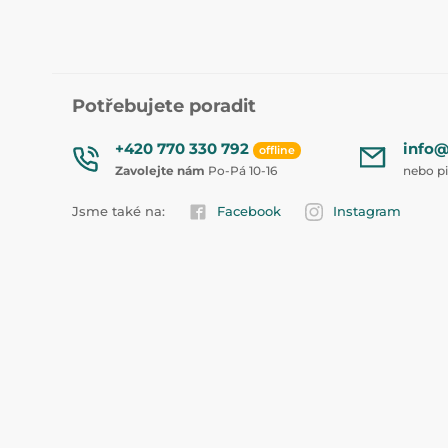
Potřebujete poradit
+420 770 330 792
info@
offline
Zavolejte nám
Po-Pá 10-16
nebo p
Jsme také na:
Facebook
Instagram