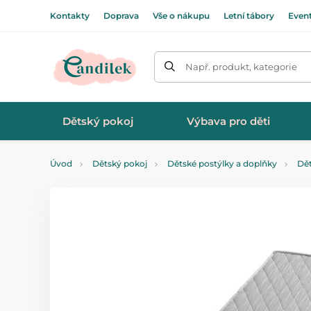
Kontakty
Doprava
Vše o nákupu
Letní tábory
Even
Např. produkt, kategorie
Dětský pokoj
Výbava pro děti
Úvod
Dětský pokoj
Dětské postýlky a doplňky
Dě