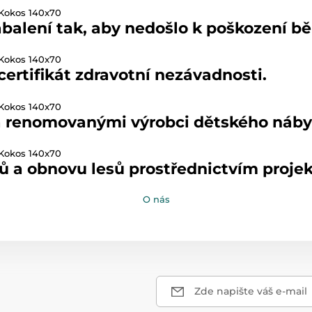
abalení tak, aby nedošlo k poškození b
ertifikát zdravotní nezávadnosti.
 renomovanými výrobci dětského nábytk
a obnovu lesů prostřednictvím projek
O nás
Zde napište váš e-mail