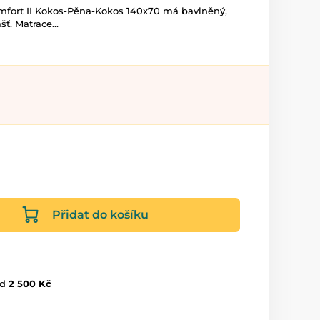
fort II Kokos-Pěna-Kokos 140x70 má bavlněný,
ť. Matrace...
Přidat do košíku
d
2 500 Kč