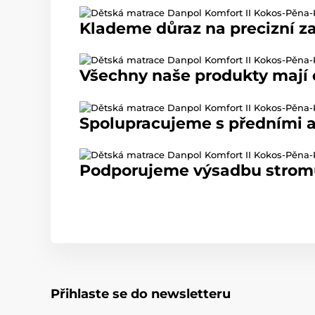
Klademe důraz na precizní z
Všechny naše produkty mají c
Spolupracujeme s předními a
Podporujeme výsadbu stromů 
Přihlaste se do newsletteru