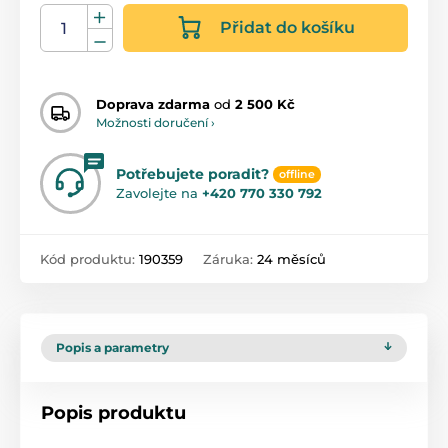
Přidat do košíku
Doprava zdarma
od
2 500 Kč
Možnosti doručení ›
Potřebujete poradit?
offline
Zavolejte na
+420 770 330 792
Kód produktu:
190359
Záruka:
24 měsíců
Popis a parametry
Popis produktu