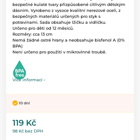
bezpečné kulaté tvary přizpůsobené citlivým dětským
dásním. Vyrobeno z vysoce kvalitní nerezové oceli, z
bezpečných materiálů určených pro styk s
potravinami. Sada obsahuje lžičku a vidličku.
Určeno pro děti od 12 měsíců.
Rozměry: cca 13 cm
Nemá žádné ostré hrany a neobsahuje bisfenol A (0%
BPA)
Není určeno pro použití v mikrovlnné troubě.
Více informací ›
10 dní
119 Kč
98 Kč bez DPH