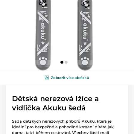
Zobrazit více obrázků
Dětská nerezová lžíce a
vidlička Akuku šedá
Sada dětských nerezových příborů Akuku, která je
ideální pro bezpečné a pohodlné krmení dítěte jak
doma, tak i během cestování. Všechny části mají