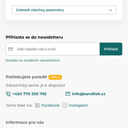
Zobrazit všechny parametry
Přihlaste se do newsletteru
Zde napište váš e-mail
Přihlásit
Souhlas se zasíláním newsletterů
Potřebujete poradit
offline
Zákaznický servis je k dispozici
+420 770 330 792
info@eandilek.cz
Jsme také na:
Facebook
Instagram
Informace pro vás