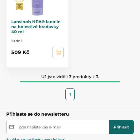
Lansinoh HPA® lanolin
na bolestivé bradavky
40 ml
10 dní
509 Kč
Už jste viděli 3 produkty z 3.
1
Přihlaste se do newsletteru
Zde napište váš e-mail
Přihlásit
Souhlas se zasíláním newsletterů