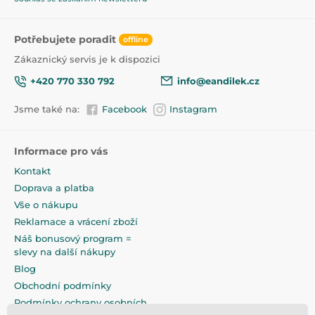
Potřebujete poradit
offline
Zákaznický servis je k dispozici
+420 770 330 792
info@eandilek.cz
Jsme také na:
Facebook
Instagram
Informace pro vás
Kontakt
Doprava a platba
Vše o nákupu
Reklamace a vrácení zboží
Náš bonusový program =
slevy na další nákupy
Blog
Obchodní podmínky
Podmínky ochrany osobních