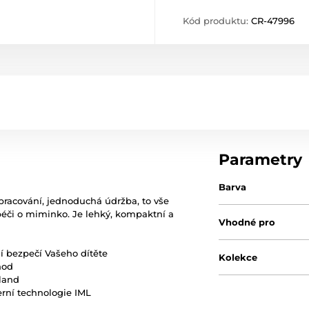
Kód produktu:
CR-47996
Parametry
Barva
pracování, jednoduchá údržba, to vše
péči o miminko. Je lehký, kompaktní a
Vhodné pro
í bezpečí Vašeho dítěte
Kolekce
hod
nland
rní technologie IML