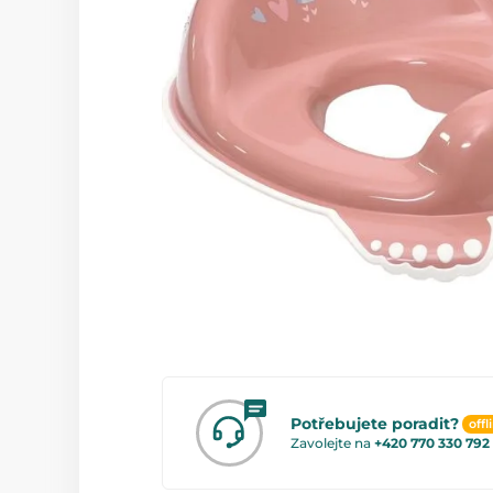
Potřebujete poradit?
offl
Zavolejte na
+420 770 330 792