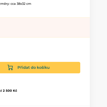
měry: cca 38x32 cm
Přidat do košíku
d
2 500 Kč