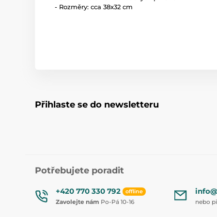
- Rozměry: cca 38x32 cm
Přihlaste se do newsletteru
Potřebujete poradit
+420 770 330 792
info@
offline
Zavolejte nám
Po-Pá 10-16
nebo p