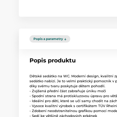
Popis a parametry
Popis produktu
Dětské sedátko na WC. Moderní design, kvalitní z
sedátko nabízí. Je to velmi praktický pomocník v 
díky svému tvaru poskytuje dětem pohodlí.
- Zvýšená přední část zabraňuje úniku moči
- Spodní strana má protiskluzovou úpravu pro větš
- Ideální pro děti, které se učí samy chodit na zác
- Vysoce kvalitní výrobek s certifikátem TÜV Rhei
- Zdobení neodstranitelnou grafikou pomocí mode
- Sedí ke většině záchodových prkének