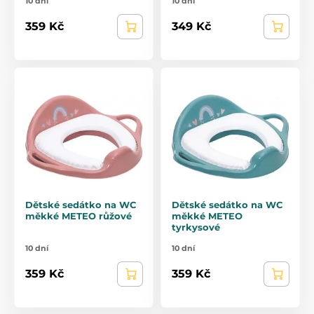
10 dní
10 dní
359 Kč
349 Kč
Dětské sedátko na WC
Dětské sedátko na WC
měkké METEO růžové
měkké METEO
tyrkysové
10 dní
10 dní
359 Kč
359 Kč