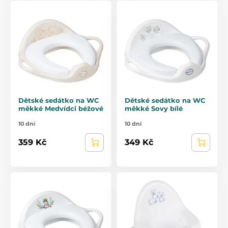
Dětské sedátko na WC
Dětské sedátko na WC
měkké Medvídci béžové
měkké Sovy bílé
10 dní
10 dní
359 Kč
349 Kč