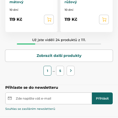
mátový
růžový
10 dní
10 dní
119 Kč
119 Kč
Už jste viděli 24 produktů z 111.
Zobrazit další produkty
…
1
5
Přihlaste se do newsletteru
Zde napište váš e-mail
Přihlásit
Souhlas se zasíláním newsletterů