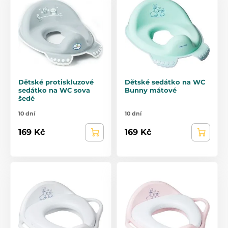
Dětské protiskluzové
Dětské sedátko na WC
sedátko na WC sova
Bunny mátové
šedé
10 dní
10 dní
169 Kč
169 Kč