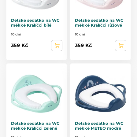
Dětské sedátko na WC
Dětské sedátko na WC
měkké Králíčci bílé
měkké Králíčci růžové
10 dní
10 dní
359 Kč
359 Kč
Dětské sedátko na WC
Dětské sedátko na WC
měkké Králíčci zelené
měkké METEO modré