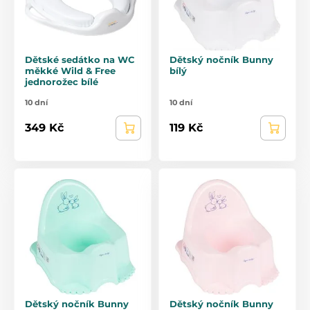
Dětské sedátko na WC
Dětský nočník Bunny
měkké Wild & Free
bílý
jednorožec bílé
10 dní
10 dní
349 Kč
119 Kč
Dětský nočník Bunny
Dětský nočník Bunny