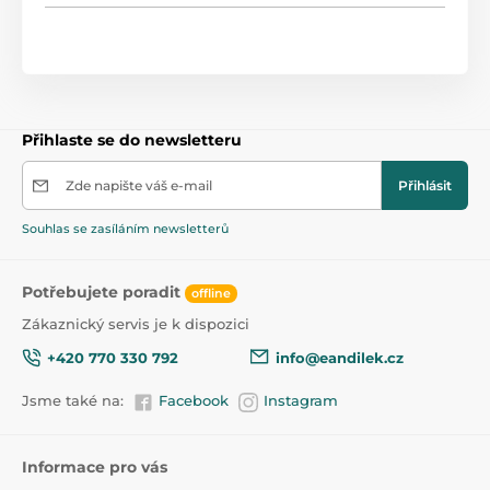
Přihlaste se do newsletteru
Zde napište váš e-mail
Přihlásit
Souhlas se zasíláním newsletterů
Potřebujete poradit
offline
Zákaznický servis je k dispozici
+420 770 330 792
info@eandilek.cz
Jsme také na:
Facebook
Instagram
Informace pro vás