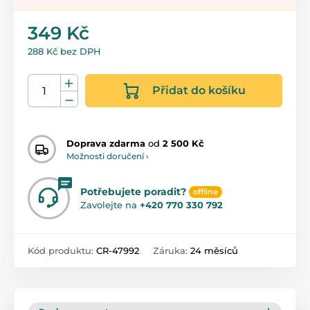
349 Kč
288 Kč bez DPH
Přidat do košíku
Doprava zdarma
od
2 500 Kč
Možnosti doručení ›
Potřebujete poradit?
offline
Zavolejte na
+420 770 330 792
Kód produktu:
CR-47992
Záruka:
24 měsíců