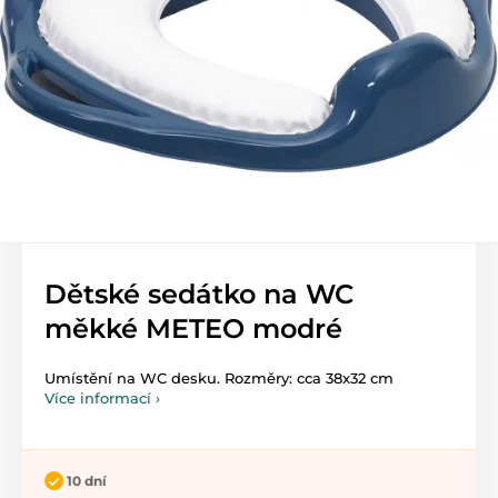
Dětské sedátko na WC
měkké METEO modré
Umístění na WC desku. Rozměry: cca 38x32 cm
Více informací ›
10 dní